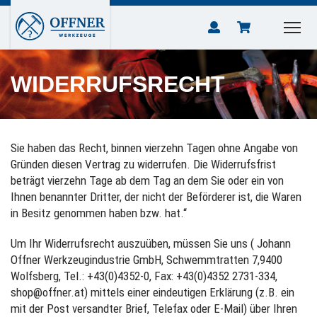
WIDERRUFSRECHT
Sie haben das Recht, binnen vierzehn Tagen ohne Angabe von
Gründen diesen Vertrag zu widerrufen. Die Widerrufsfrist
beträgt vierzehn Tage ab dem Tag an dem Sie oder ein von
Ihnen benannter Dritter, der nicht der Beförderer ist, die Waren
in Besitz genommen haben bzw. hat.“
Um Ihr Widerrufsrecht auszuüben, müssen Sie uns ( Johann
Offner Werkzeugindustrie GmbH, Schwemmtratten 7,9400
Wolfsberg, Tel.: +43(0)4352-0, Fax: +43(0)4352 2731-334,
shop@offner.at) mittels einer eindeutigen Erklärung (z.B. ein
mit der Post versandter Brief, Telefax oder E-Mail) über Ihren